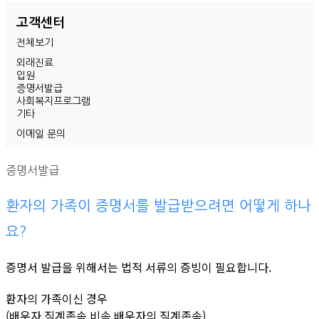
고객센터
전체보기
외래진료
입원
증명서발급
사회복지프로그램
기타
이메일 문의
증명서발급
환자의 가족이 증명서를 발급받으려면 어떻게 하나
요?
증명서 발급을 위해서는 법적 서류의 증빙이 필요합니다.
환자의 가족이신 경우
(배우자,직계존속,비속,배우자의 직계존속)