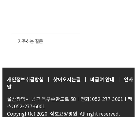
개인정보취급방침
ㅣ
찾아오시는길
ㅣ
비급여 안내
ㅣ
인사
말
울산광역시 남구 북부순환도로 58ㅣ전화: 052-277-3001ㅣ팩
스: 052-277-6001
Copyright(c) 2020. 삼호요양병원. All right reserved.