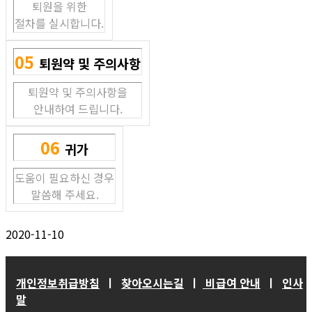
퇴원을 위한
절차를 실시합니다.
05
퇴원약 및 주의사항
퇴원약 및 주의사항을
안내하여 드립니다.
06
귀가
도움이 필요하신 경우
말씀해 주세요.
2020-11-10
개인정보취급방침
ㅣ
찾아오시는길
ㅣ
비급여 안내
ㅣ
인사
말