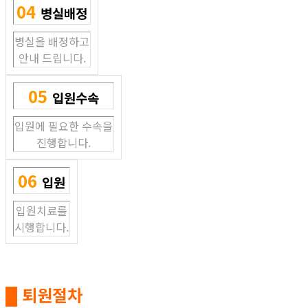
04
병실배정
병실을 배정하고
안내 드립니다.
05
입원수속
입원에 필요한 수속을
진행합니다.
06
입원
입원치료를
시행합니다.
█ 퇴원절차