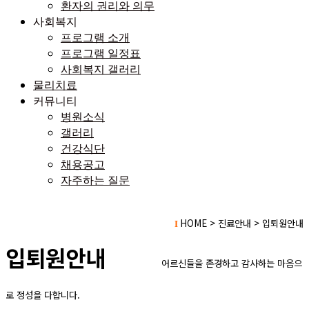
환자의 권리와 의무
사회복지
프로그램 소개
프로그램 일정표
사회복지 갤러리
물리치료
커뮤니티
병원소식
갤러리
건강식단
채용공고
자주하는 질문
HOME > 진료안내 > 입퇴원안내
I
입퇴원안내
어
르신들을 존경하고 감사하는 마음으
로 정성을 다합니다.