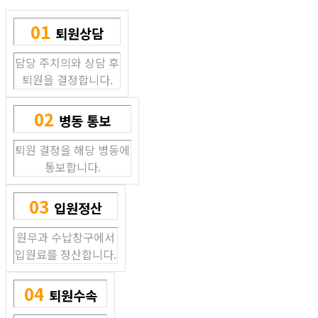
01
퇴원상담
담당 주치의와 상담 후
퇴원을 결정합니다.
02
병동 통보
퇴원 결정을 해당 병동에
통보합니다.
03
입원정산
원무과 수납창구에서
입원료를 정산합니다.
04
퇴원수속