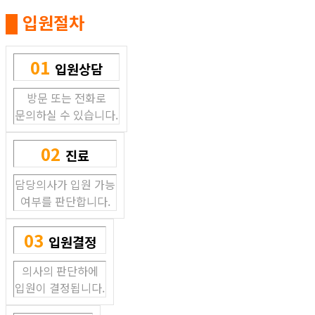
█ 입원절차
01
입원상담
방문 또는 전화로
문의하실 수 있습니다.
02
진료
담당의사가 입원 가능
여부를 판단합니다.
03
입원결정
의사의 판단하에
입원이 결정됩니다.