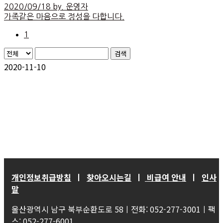
2020/09/18 by. 운영자
가족같은 마음으로 정성을 다합니다.
1
검색
2020-11-10
개인정보취급방침
ㅣ
찾아오시는길
ㅣ
비급여 안내
ㅣ
인사
말
울산광역시 남구 북부순환도로 58ㅣ전화: 052-277-3001ㅣ팩
스: 052-277-6001